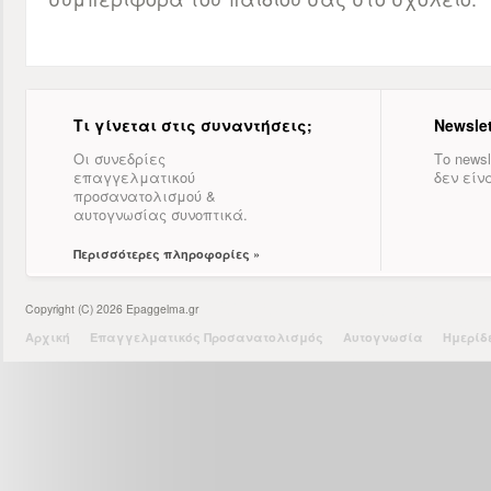
Τι γίνεται στις συναντήσεις;
Newslet
Οι συνεδρίες
Το newsl
επαγγελματικού
δεν είν
προσανατολισμού &
αυτογνωσίας συνοπτικά.
Περισσότερες πληροφορίες »
Copyright (C) 2026 Epaggelma.gr
Αρχική
Επαγγελματικός Προσανατολισμός
Αυτογνωσία
Ημερίδ