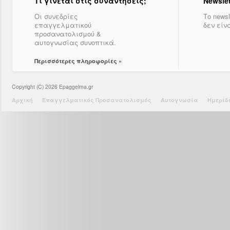
Τι γίνεται στις συναντήσεις;
Newslet
Οι συνεδρίες
Το newsl
επαγγελματικού
δεν είν
προσανατολισμού &
αυτογνωσίας συνοπτικά.
Περισσότερες πληροφορίες »
Copyright (C) 2026 Epaggelma.gr
Αρχική
Επαγγελματικός Προσανατολισμός
Αυτογνωσία
Ημερίδ