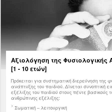
Αξιολόγηση της Φυσιολογικής 
[1 - 10 ετών]
Πρόκειται για συστηματική διερεύνηση της φ
ανάπτυξης του παιδιού. Δίνεται συνοπτική ει
εξέλιξης του παιδιού στους πέντε βασικούς τ
ανθρώπινης εξέλιξης:
Σωματική – λειτουργική