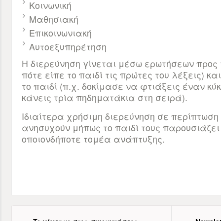
Κοινωνική
Μαθησιακή
Επικοινωνιακή
Αυτοεξυπηρέτηση
Η διερεύνηση γίνεται μέσω ερωτήσεων προς τ
πότε είπε το παιδί τις πρώτες του λέξεις) κα
το παιδί (π.χ. δοκίμασε να φτιάξεις έναν κύ
κάνεις τρία πηδηματάκια στη σειρά).
Ιδιαίτερα χρήσιμη διερεύνηση σε περίπτωση 
ανησυχούν μήπως το παιδί τους παρουσιάζει
οποιονδήποτε τομέα ανάπτυξης.