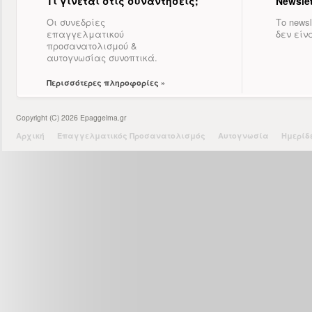
Τι γίνεται στις συναντήσεις;
Newslet
Οι συνεδρίες
Το newsl
επαγγελματικού
δεν είν
προσανατολισμού &
αυτογνωσίας συνοπτικά.
Περισσότερες πληροφορίες »
Copyright (C) 2026 Epaggelma.gr
Αρχική
Επαγγελματικός Προσανατολισμός
Αυτογνωσία
Ημερίδ